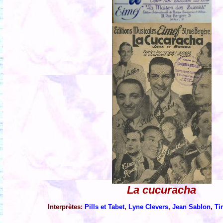
La cucuracha
Interprètes:
Pills et Tabet
,
Lyne Clevers
,
Jean Sablon
,
Ti