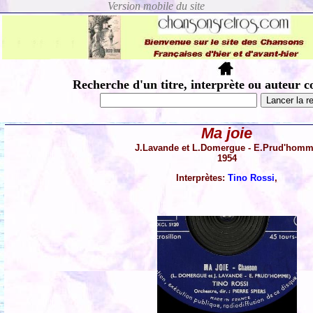
Recherche d'un titre, interprète ou auteur c
Ma joie
J.Lavande et L.Domergue - E.Prud'hom
1954
Interprètes:
Tino Rossi
,