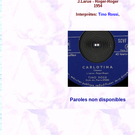
J.Larue - Roger-Roger
1954
Interprètes:
Tino Rossi
,
Paroles non disponibles