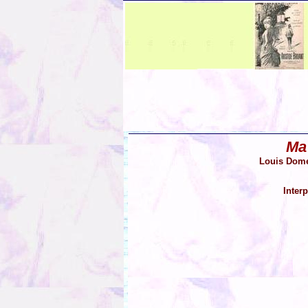
Ma
Louis Dome
Inter