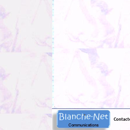
.
Contact