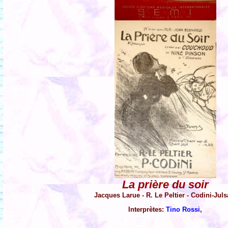
La prière du soir
Jacques Larue - R. Le Peltier - Codini-Jul
Interprètes:
Tino Rossi
,