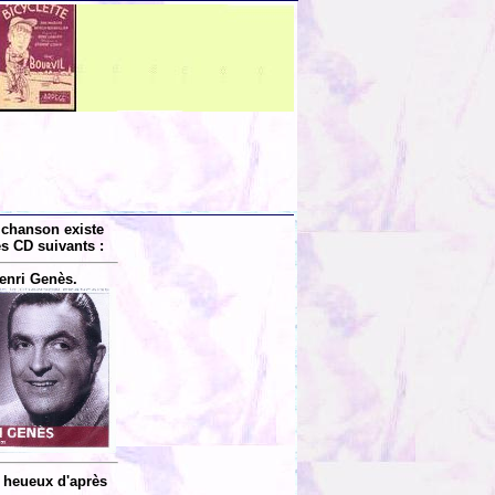
 chanson existe
es CD suivants :
enri Genès.
 heueux d'après