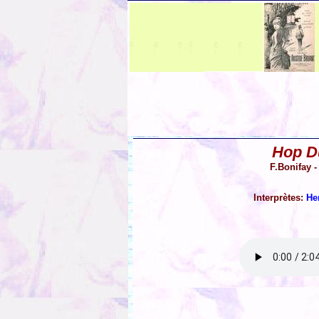
Hop D
F.Bonifay 
Interprètes:
He