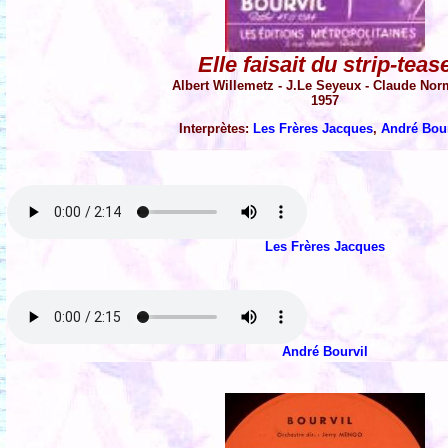
Elle faisait du strip-teas
Albert Willemetz - J.Le Seyeux - Claude No
1957
Interprètes:
Les Frères Jacques
,
André Bour
Les Frères Jacques
André Bourvil