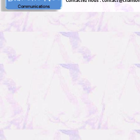
Contactez nous : contact@chanso