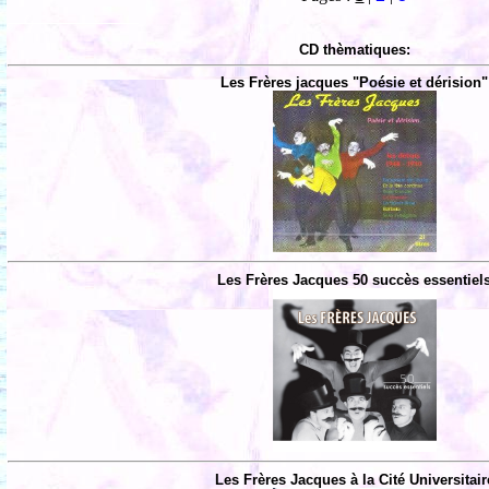
CD thèmatiques:
Les Frères jacques "Poésie et dérision"
Les Frères Jacques 50 succès essentiel
Les Frères Jacques à la Cité Universitair