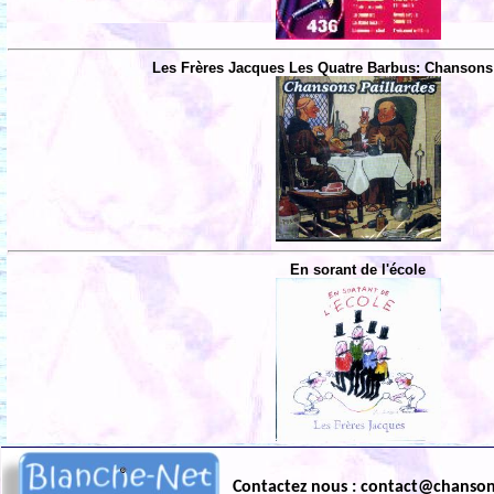
Les Frères Jacques Les Quatre Barbus: Chansons 
En sorant de l'école
Contactez nous : contact@chanso