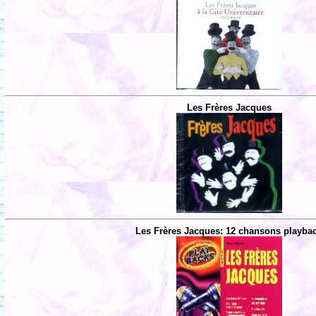
Les Frères Jacques
Les Frères Jacques: 12 chansons playba