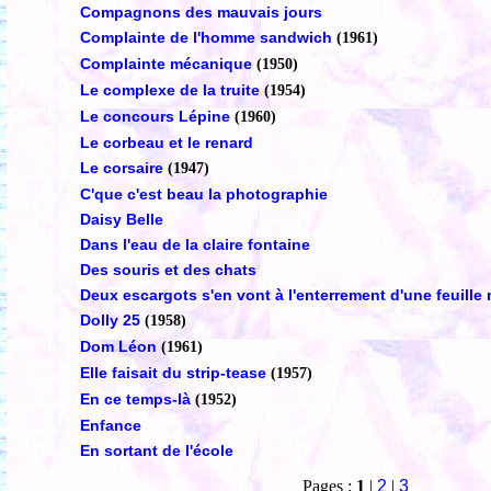
Compagnons des mauvais jours
Complainte de l'homme sandwich
(1961)
Complainte mécanique
(1950)
Le complexe de la truite
(1954)
Le concours Lépine
(1960)
Le corbeau et le renard
Le corsaire
(1947)
C'que c'est beau la photographie
Daisy Belle
Dans l'eau de la claire fontaine
Des souris et des chats
Deux escargots s'en vont à l'enterrement d'une feuille
Dolly 25
(1958)
Dom Léon
(1961)
Elle faisait du strip-tease
(1957)
En ce temps-là
(1952)
Enfance
En sortant de l'école
Pages :
1
|
2
|
3