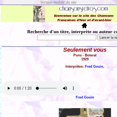
Recherche d'un titre, interprète ou auteur c
Seulement vous
Pons - Boterat
1929
Interprètes:
Fred Gouin
,
Fred Gouin