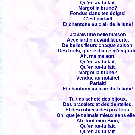
Qu'en as-tu fait,
Margot la brune?
Fondus dans tes doigts!
C'est parfait!
Et chantons au clair de la lune!
J'avais une belle maison
Avec jardin devant la porte,
De belles fleurs chaque saison,
Des fruits, que le diable m'emport
Ah, ma maison,
Qu'en as-tu fait,
Qu'en as-tu fait,
Margot la brune?
Vendue au notaire!
Parfait!
Et chantons au clair de la lune!
Tu t'es acheté des bijoux,
Des bracelets et des dentelles,
Et des robes à des prix fous,
Oh! que je t'aimais mieux sans elle
Ah, tout mon Bien,
Qu'en as-tu fait,
Qu'en as-tu fait,