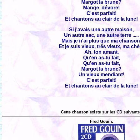
Margot la brune?
Mange, dévore!
C'est parfait!
Et chantons au clair de la lune!
Si j'avais une autre maison,
Un autre sac, une autre terre .....
Mais je n'ai plus que ma chanson
Et je suis vieux, trës vieux, ma chè
Ah, ton amant,
Qu'en as-tu fait,
Qu'en as-tu fait,
Margot la brune?
Un vieux mendiant!
C'est parfait!
Et chantons au clair de la lune!
Cette chanson existe sur les CD suivants
Fred Gouin.