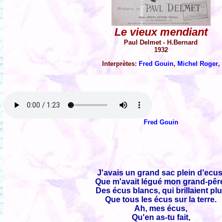
Le vieux mendiant
Paul Delmet - H.Bernard
1932
Interprètes:
Fred Gouin
,
Michel Roger
,
Fred Gouin
J'avais un grand sac plein d'ecus
Que m'avait légué mon grand-pêr
Des écus blancs, qui brillaient pl
Que tous les écus sur la terre.
Ah, mes écus,
Qu'en as-tu fait,