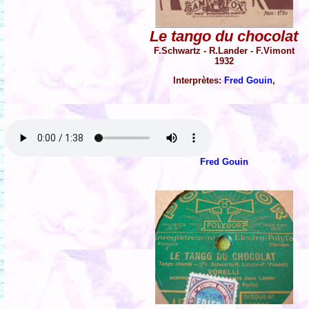
Le tango du chocolat
F.Schwartz - R.Lander - F.Vimont
1932
Interprètes:
Fred Gouin
,
Fred Gouin