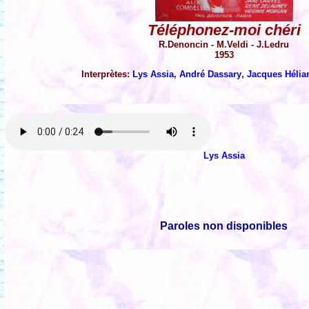
Téléphonez-moi chéri
R.Denoncin - M.Veldi - J.Ledru
1953
Interprètes:
Lys Assia
,
André Dassary
,
Jacques Hélia
Lys Assia
Paroles non disponibles