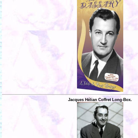
Jacques Hélian Coffret Long-Box.