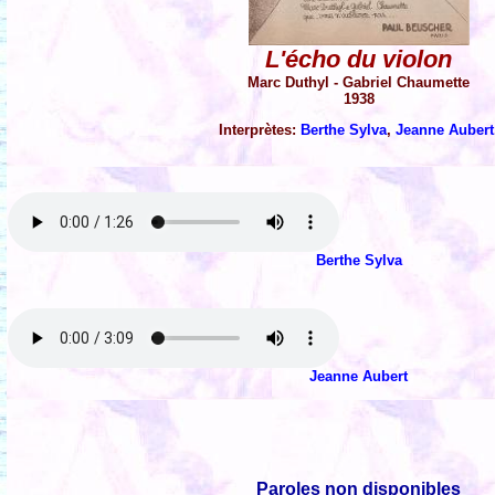
L'écho du violon
Marc Duthyl - Gabriel Chaumette
1938
Interprètes:
Berthe Sylva
,
Jeanne Aubert
Berthe Sylva
Jeanne Aubert
Paroles non disponibles