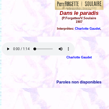
Dans le paradis
(P.Forgettes/V.Soulaire
1907
Interprètes:
Charlotte Gaudet
,
Charlotte Gaudet
Paroles non disponibles