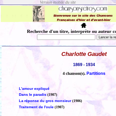
Recherche d'un titre, interprète ou auteur c
Charlotte Gaudet
1869 - 1934
4 chanson(s).
Partitions
L'amour expliqué
Dans le paradis
(1907)
La réponse du gros monsieur
(1906)
Traitement de l'ouïe
(1907)