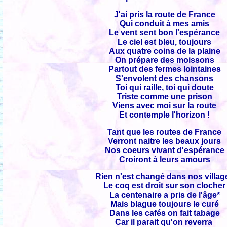
J'ai pris la route de France
Qui conduit à mes amis
Le vent sent bon l'espérance
Le ciel est bleu, toujours
Aux quatre coins de la plaine
On prépare des moissons
Partout des fermes lointaines
S'envolent des chansons
Toi qui raille, toi qui doute
Triste comme une prison
Viens avec moi sur la route
Et contemple l'horizon !
Tant que les routes de France
Verront naitre les beaux jours
Nos coeurs vivant d'espérance
Croiront à leurs amours
Rien n'est changé dans nos villag
Le coq est droit sur son clocher
La centenaire a pris de l'âge*
Mais blague toujours le curé
Dans les cafés on fait tabage
Car il parait qu'on reverra