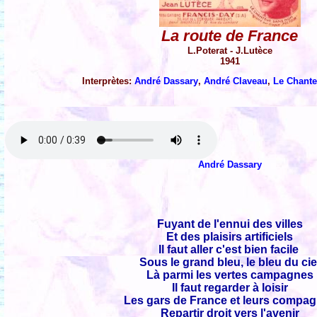
La route de France
L.Poterat - J.Lutèce
1941
Interprètes:
André Dassary
,
André Claveau
,
Le Chant
André Dassary
Fuyant de l'ennui des villes
Et des plaisirs artificiels
Il faut aller c'est bien facile
Sous le grand bleu, le bleu du cie
Là parmi les vertes campagnes
Il faut regarder à loisir
Les gars de France et leurs compa
Repartir droit vers l'avenir