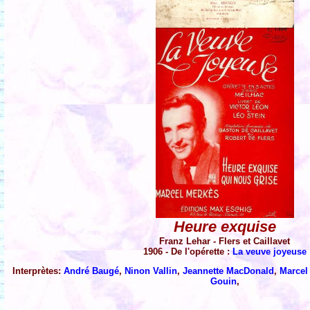
Heure exquise
Franz Lehar - Flers et Caillavet
1906 - De l'opérette :
La veuve joyeuse
Interprètes:
André Baugé
,
Ninon Vallin
,
Jeannette MacDonald
,
Marcel
Gouin
,