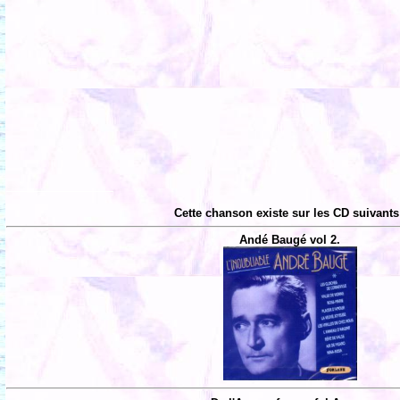
Cette chanson existe sur les CD suivants
Andé Baugé vol 2.