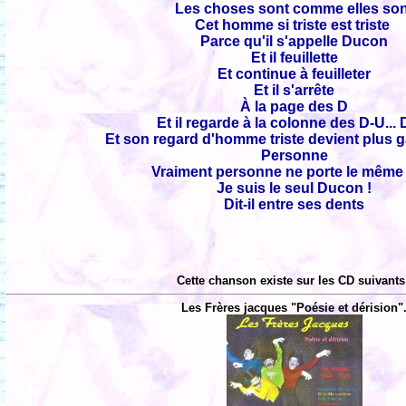
Les choses sont comme elles so
Cet homme si triste est triste
Parce qu'il s'appelle Ducon
Et il feuillette
Et continue à feuilleter
Et il s'arrête
À la page des D
Et il regarde à la colonne des D-U... 
Et son regard d'homme triste devient plus ga
Personne
Vraiment personne ne porte le mêm
Je suis le seul Ducon !
Dit-il entre ses dents
Cette chanson existe sur les CD suivants
Les Frères jacques "Poésie et dérision"