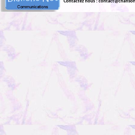
Contactez nous : contact@chanso