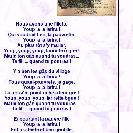
Nous avons une fillette
Youp la la larira !
Qui voudrait ben, la pauvrette,
Youp la la larira !
Au plus tôt s'y marier,
Youp, youp, youp, larirette ô gué !
Marie ton gâs quand tu voudras...
Ta fill'... quand tu pourras !
Y'a ben les gâs du village
Youp la la larira !
Tous quasi-pauvrets, je gage,
Youp la la larira !
La trouv'nt point riche à leur gré !
Youp, youp, youp, larirette ôgué !
Marie ton gâs quand tu voudras...
Ta fill'... quand tu pourras !
Et pourtant la pauvre fille
Youp la la larira !
Est modeste et ben gentille,