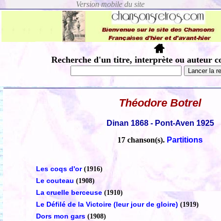
Recherche d'un titre, interprète ou auteur c
Théodore Botrel
Dinan 1868 - Pont-Aven 1925
17 chanson(s).
Partitions
Les coqs d'or
(1916)
Le couteau
(1908)
La cruelle berceuse
(1910)
Le Défilé de la Victoire (leur jour de gloire)
(1919)
Dors mon gars
(1908)