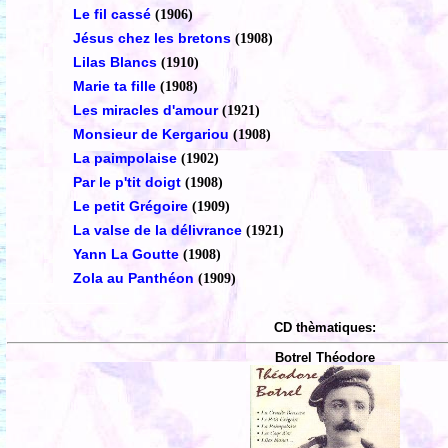
Le fil cassé
(1906)
Jésus chez les bretons
(1908)
Lilas Blancs
(1910)
Marie ta fille
(1908)
Les miracles d'amour
(1921)
Monsieur de Kergariou
(1908)
La paimpolaise
(1902)
Par le p'tit doigt
(1908)
Le petit Grégoire
(1909)
La valse de la délivrance
(1921)
Yann La Goutte
(1908)
Zola au Panthéon
(1909)
CD thèmatiques:
Botrel Théodore