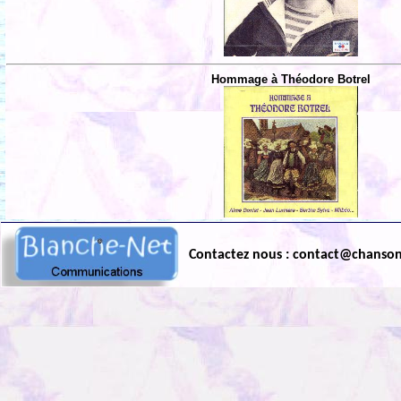
Hommage à Théodore Botrel
Contactez nous : contact@chanso