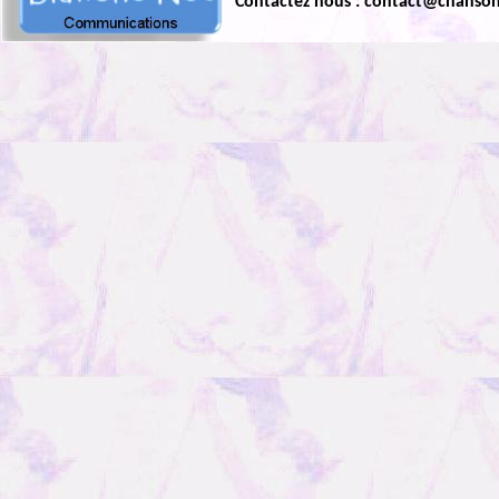
Contactez nous : contact@chanso