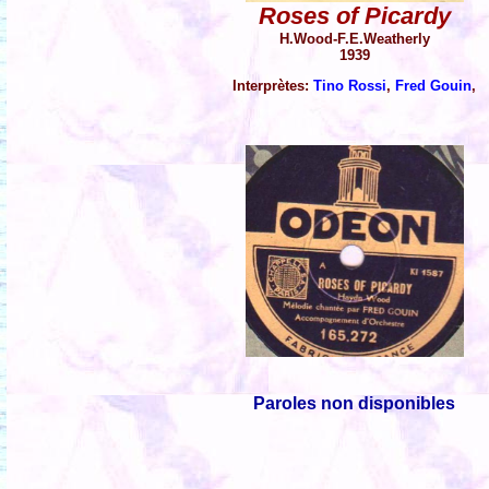
Roses of Picardy
H.Wood-F.E.Weatherly
1939
Interprètes:
Tino Rossi
,
Fred Gouin
,
Paroles non disponibles