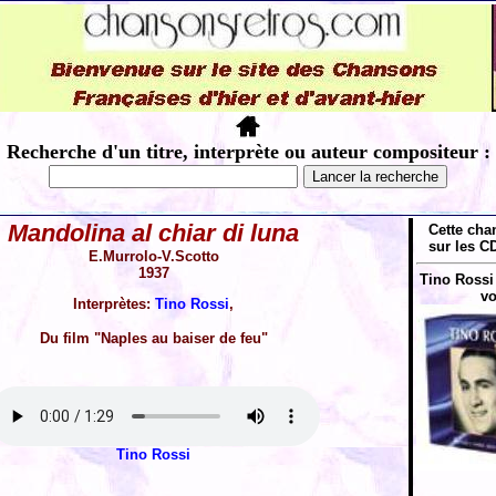
Recherche d'un titre, interprète ou auteur compositeur :
Mandolina al chiar di luna
Cette cha
sur les CD
E.Murrolo-V.Scotto
1937
Tino Rossi 
vo
Interprètes:
Tino Rossi
,
Du film "Naples au baiser de feu"
Tino Rossi