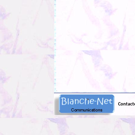
.
Contact