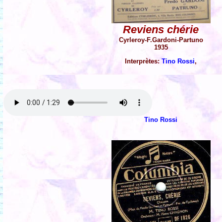
Reviens chérie
Cyrleroy-F.Gardoni-Partuno
1935
Interprètes:
Tino Rossi
,
Tino Rossi