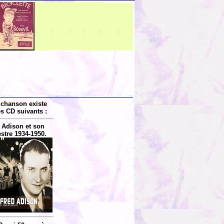
 chanson existe
es CD suivants :
 Adison et son
stre 1934-1950.