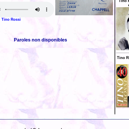
Tino 
Tino Rossi
Paroles non disponibles
Tino R