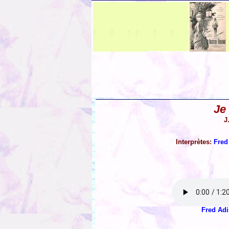
Je 
J
Interprètes:
Fred
Fred Ad