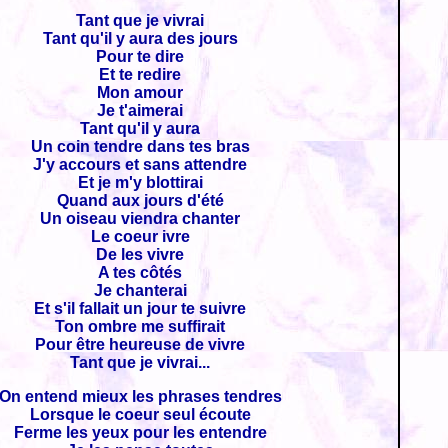
Tant que je vivrai
Tant qu'il y aura des jours
Pour te dire
Et te redire
Mon amour
Je t'aimerai
Tant qu'il y aura
Un coin tendre dans tes bras
J'y accours et sans attendre
Et je m'y blottirai
Quand aux jours d'été
Un oiseau viendra chanter
Le coeur ivre
De les vivre
A tes côtés
Je chanterai
Et s'il fallait un jour te suivre
Ton ombre me suffirait
Pour être heureuse de vivre
Tant que je vivrai...
On entend mieux les phrases tendres
Lorsque le coeur seul écoute
Ferme les yeux pour les entendre