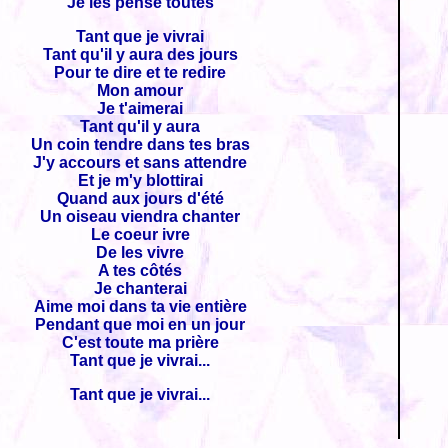
Je les pense toutes
Tant que je vivrai
Tant qu'il y aura des jours
Pour te dire et te redire
Mon amour
Je t'aimerai
Tant qu'il y aura
Un coin tendre dans tes bras
J'y accours et sans attendre
Et je m'y blottirai
Quand aux jours d'été
Un oiseau viendra chanter
Le coeur ivre
De les vivre
A tes côtés
Je chanterai
Aime moi dans ta vie entière
Pendant que moi en un jour
C'est toute ma prière
Tant que je vivrai...
Tant que je vivrai...