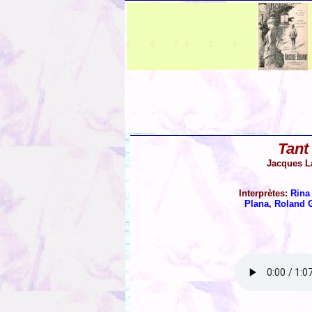
Tant 
Jacques La
Interprètes:
Rina 
Plana
,
Roland 