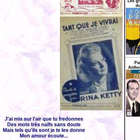
Les gr
du
Pat
Antho
J'ai mis sur l'air que tu fredonnes
Des mots très naïfs sans doute
Mais tels qu'ils sont je te les donne
Mon amour écoute...