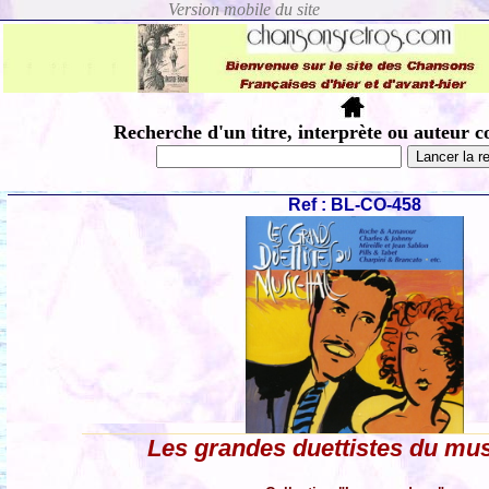
Recherche d'un titre, interprète ou auteur c
Ref : BL-CO-458
Les grandes duettistes du mus