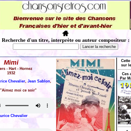
Recherche d'un titre, interprète ou auteur compositeur :
Cette
Mimi
sur l
rs - Hart - Hornez
1932
Ces 
Par M
rice Chevalier
,
Jean Sablon
,
 "Aimez moi ce soir"
urice Chevalier