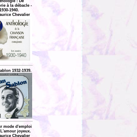
thologie : De
rie à la débacle -
1930-1940.
aurice Chevalier
ablon 1932-1939.
r mode d'emploi
: L'amour joyeux.
aurice Chevalier