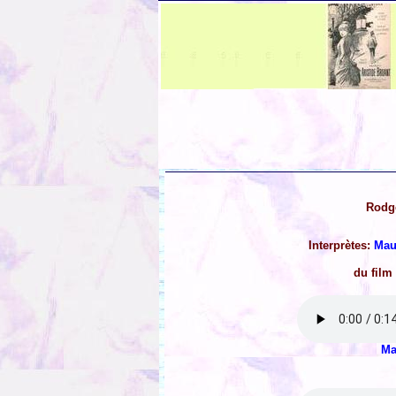
Rodge
Interprètes:
Mau
du film
Ma