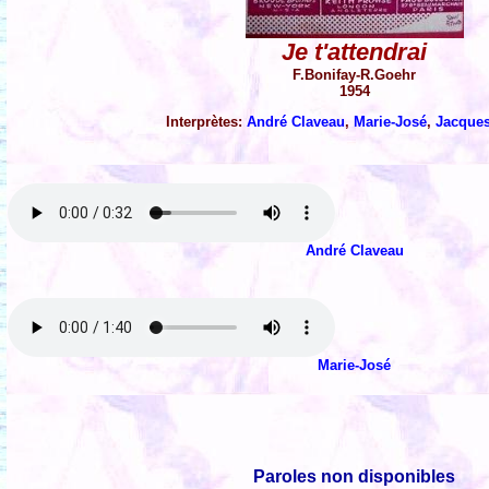
Je t'attendrai
F.Bonifay-R.Goehr
1954
Interprètes:
André Claveau
,
Marie-José
,
Jacques
André Claveau
Marie-José
Paroles non disponibles