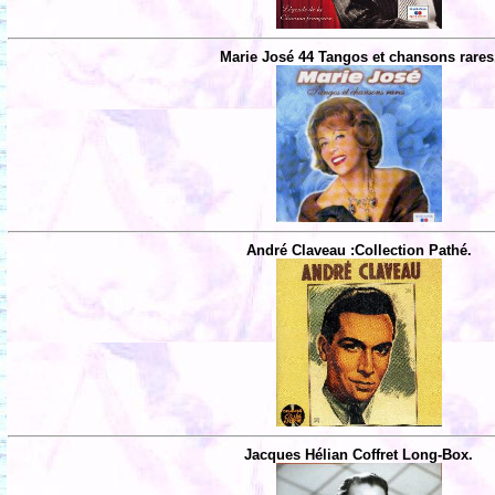
Marie José 44 Tangos et chansons rares
André Claveau :Collection Pathé.
Jacques Hélian Coffret Long-Box.