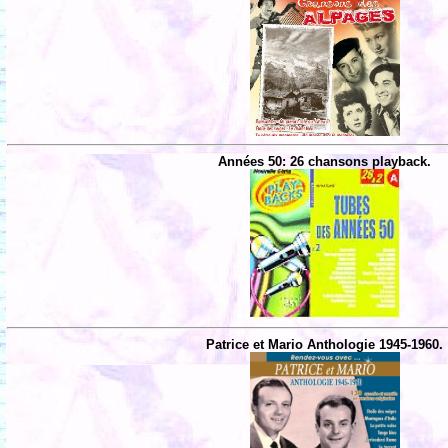
Années 50: 26 chansons playback.
Patrice et Mario Anthologie 1945-1960.