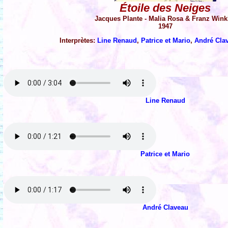
Étoile des Neiges
Jacques Plante - Malia Rosa & Franz Wink
1947
Interprètes:
Line Renaud
,
Patrice et Mario
,
André Cla
Line Renaud
Patrice et Mario
André Claveau