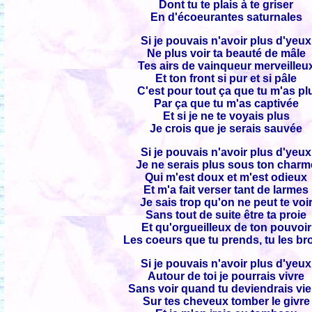
Dont tu te plais à te griser
En d'écoeurantes saturnales
Si je pouvais n'avoir plus d'yeux
Ne plus voir ta beauté de mâle
Tes airs de vainqueur merveilleu
Et ton front si pur et si pâle
C'est pour tout ça que tu m'as pl
Par ça que tu m'as captivée
Et si je ne te voyais plus
Je crois que je serais sauvée
Si je pouvais n'avoir plus d'yeux
Je ne serais plus sous ton charm
Qui m'est doux et m'est odieux
Et m'a fait verser tant de larmes
Je sais trop qu'on ne peut te voi
Sans tout de suite être ta proie
Et qu'orgueilleux de ton pouvoir
Les coeurs que tu prends, tu les br
Si je pouvais n'avoir plus d'yeux
Autour de toi je pourrais vivre
Sans voir quand tu deviendrais vi
Sur tes cheveux tomber le givre