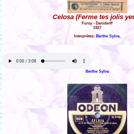
Celosa (Ferme tes jolis ye
Fursy - Daniderff
1927
Interprètes:
Berthe Sylva
,
Berthe Sylva