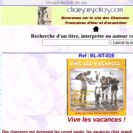
Recherche d'un titre, interprète ou auteur c
Ref : BL-NT-019
Vive les vacances !
Des chansons qui évoquent les congé payés, les vacances chez grand-