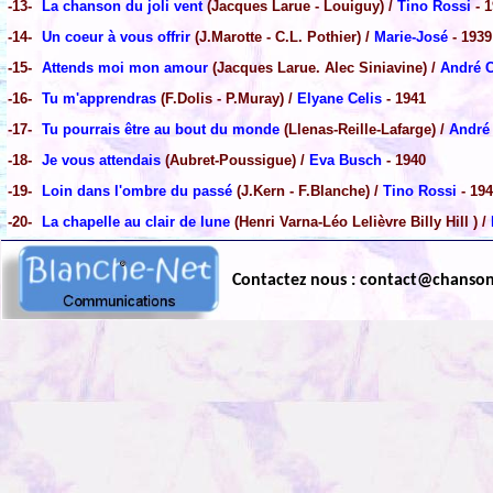
-13-
La chanson du joli vent
(Jacques Larue - Louiguy) /
Tino Rossi
- 1
-14-
Un coeur à vous offrir
(J.Marotte - C.L. Pothier) /
Marie-José
- 1939
-15-
Attends moi mon amour
(Jacques Larue. Alec Siniavine) /
André 
-16-
Tu m'apprendras
(F.Dolis - P.Muray) /
Elyane Celis
- 1941
-17-
Tu pourrais être au bout du monde
(Llenas-Reille-Lafarge) /
André
-18-
Je vous attendais
(Aubret-Poussigue) /
Eva Busch
- 1940
-19-
Loin dans l'ombre du passé
(J.Kern - F.Blanche) /
Tino Rossi
- 19
-20-
La chapelle au clair de lune
(Henri Varna-Léo Lelièvre Billy Hill ) /
Contactez nous : contact@chanso