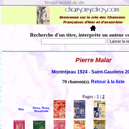
Recherche d'un titre, interprète ou auteur c
Pierre Malar
Montréjeau 1924 - Saint-Gaudens 2
70 chanson(s).
Retour à la liste
Pages :
1
|
2
Rosa, Rosa,
Rita
Rosalinda