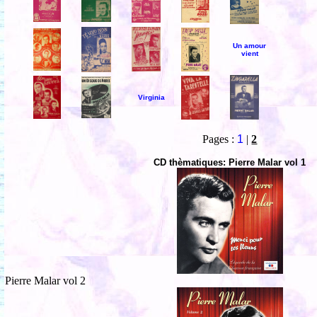
Un amour
vient
Virginia
Pages :
1
|
2
CD thèmatiques: Pierre Malar vol 1
Pierre Malar vol 2