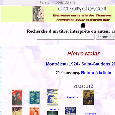
Recherche d'un titre, interprète ou auteur c
Pierre Malar
Montréjeau 1924 - Saint-Gaudens 2
70 chanson(s).
Retour à la liste
Pages :
1
|
2
Bambina
Cantarana
Chanson