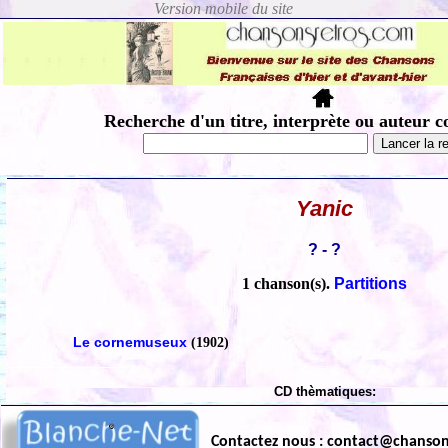
Recherche d'un titre, interprète ou auteur c
Yanic
? - ?
1 chanson(s).
Partitions
Le cornemuseux
(1902)
CD thèmatiques:
Contactez nous : contact@chanso