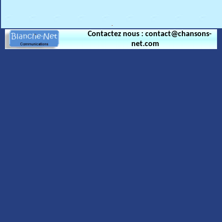
.
Contactez nous : contact@chansons-
net.com