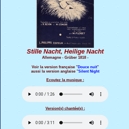
Stille Nacht, Heilige Nacht
Allemagne - Grüber 1818 -
Voir la version française "
Douce nuit
"
aussi la version anglaise "
Silent Night
Ecoutez la musique :
Version(s) chantée(s) :