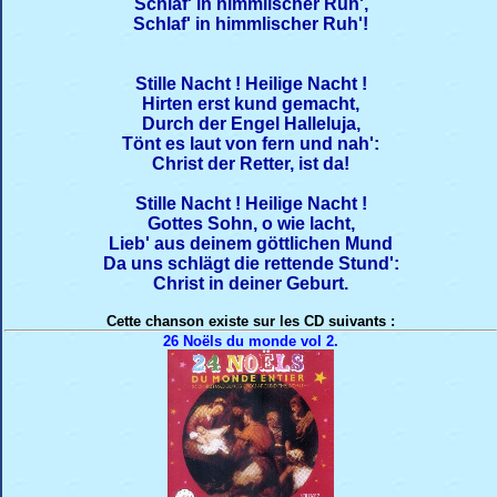
Schlaf' in himmlischer Ruh',
Schlaf' in himmlischer Ruh'!
Stille Nacht ! Heilige Nacht !
Hirten erst kund gemacht,
Durch der Engel Halleluja,
Tönt es laut von fern und nah':
Christ der Retter, ist da!
Stille Nacht ! Heilige Nacht !
Gottes Sohn, o wie lacht,
Lieb' aus deinem göttlichen Mund
Da uns schlägt die rettende Stund':
Christ in deiner Geburt.
Cette chanson existe sur les CD suivants :
26 Noëls du monde vol 2.