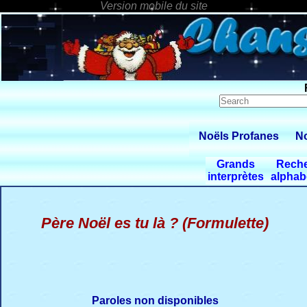
Noëls Profanes
No
Grands
Rech
interprètes
alphab
Père Noël es tu là ? (Formulette)
Paroles non disponibles