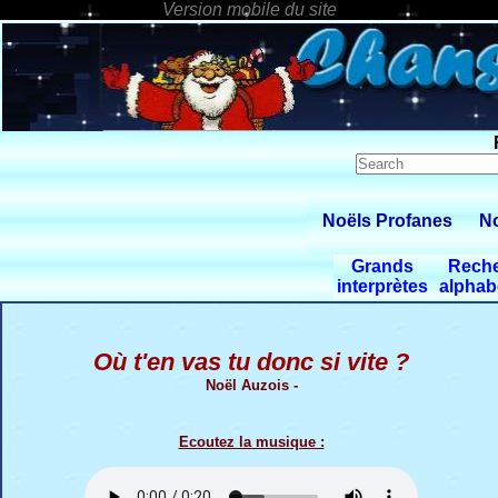
Noëls Profanes
No
Grands
Rech
interprètes
alphab
Où t'en vas tu donc si vite ?
Noël Auzois -
Ecoutez la musique :