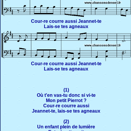
Cour-re courre aussi Jeannet-te
Lais-se tes agneaux
Cour-re courre aussi Jeannet-te
Lais-se tes agneaux
(1)
Où t'en vas-tu donc si vi-te
Mon petit Pierrot ?
Cour-re courre aussi
Jeannet-te, lais-se tes agneaux
(2)
Un enfant plein de lumière