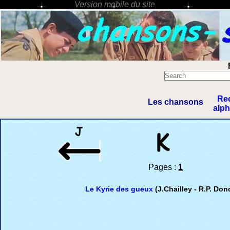
Re
Les chansons
alp
Pages :
1
Le Kyrie des gueux
(J.Chailley - R.P. Do