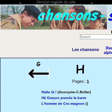
Re
Les chansons
alp
Pages :
1
Halte là !
(Anonyme-C.Boller)
Hé Garçon prends la barre
L'homme de Cro-magnon
()