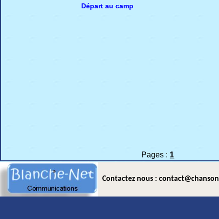
Départ au camp
Pages :
1
Contactez nous : contact@chanson