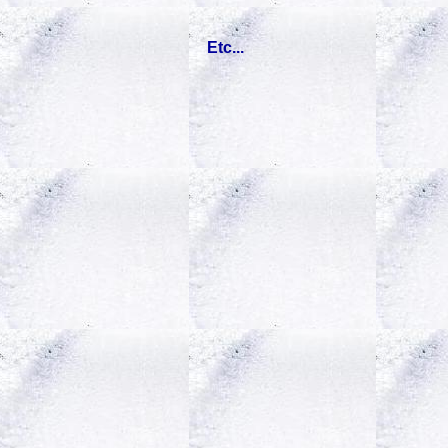
Etc...