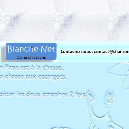
.
Contactez nous : contact@chanso