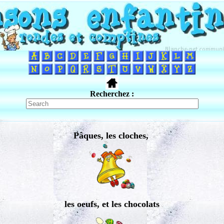
Recherchez :
Pâques, les cloches,
les oeufs, et les chocolats