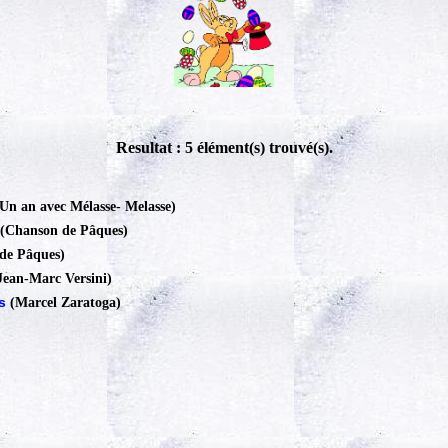
Resultat : 5 élément(s) trouvé(s).
(Un an avec Mélasse
-
Melasse)
(Chanson de Pâques)
de Pâques)
Jean-Marc Versini)
s
(Marcel Zaratoga)