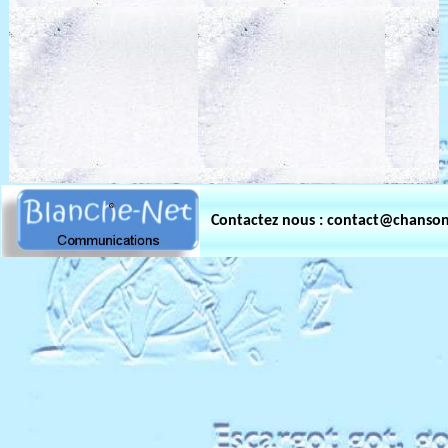
Contactez nous : contact@chanso