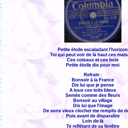
Petite étoile escaladant l'horizon
Toi qui peut voir de là haut ces mai
Ces coteaux et ces bois
Petite étoile dis pour moi
Refrain :
Bonsoir à la France
Dis lui que je pense
A tous ces toits bleus
Semés comme des fleurs
Bonsoir au village
Dis lui que l'image
De sons vieux clocher me remplis de 
Puis avant de disparaître
Loin de là
Te reflétant de sa fenêtre