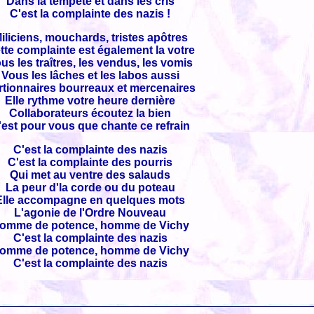
Dans la tempête et dans les cris
C'est la complainte des nazis !
iliciens, mouchards, tristes apôtres
tte complainte est également la votre
us les traîtres, les vendus, les vomis
Vous les lâches et les labos aussi
rtionnaires bourreaux et mercenaires
Elle rythme votre heure dernière
Collaborateurs écoutez la bien
'est pour vous que chante ce refrain
C'est la complainte des nazis
C'est la complainte des pourris
Qui met au ventre des salauds
La peur d'la corde ou du poteau
Elle accompagne en quelques mots
L'agonie de l'Ordre Nouveau
omme de potence, homme de Vichy
C'est la complainte des nazis
omme de potence, homme de Vichy
C'est la complainte des nazis