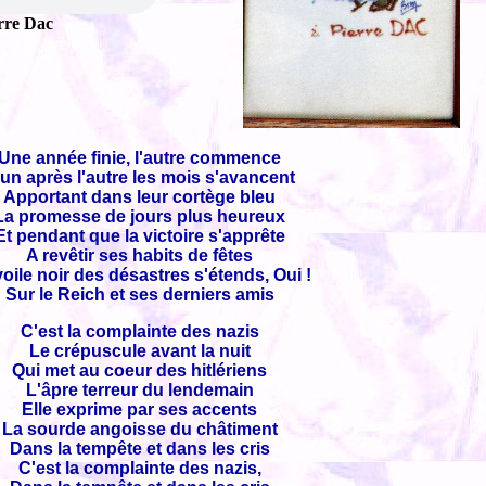
rre Dac
Une année finie, l'autre commence
'un après l'autre les mois s'avancent
Apportant dans leur cortège bleu
La promesse de jours plus heureux
Et pendant que la victoire s'apprête
A revêtir ses habits de fêtes
oile noir des désastres s'étends, Oui !
Sur le Reich et ses derniers amis
C'est la complainte des nazis
Le crépuscule avant la nuit
Qui met au coeur des hitlériens
L'âpre terreur du lendemain
Elle exprime par ses accents
La sourde angoisse du châtiment
Dans la tempête et dans les cris
C'est la complainte des nazis,