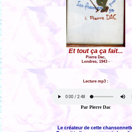
Et tout ça ça fait...
Pierre Dac,
Londres, 1943 -
Lecture mp3 :
Par Pierre Dac
Le créateur de cette chansonnett