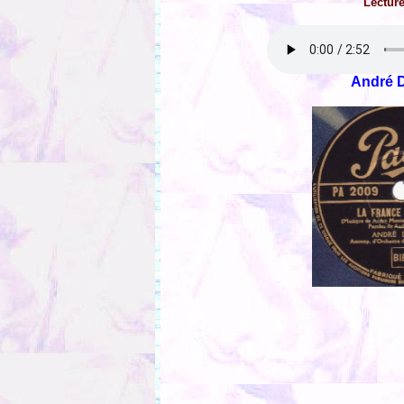
Lectur
André 