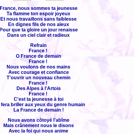
France, nous sommes ta jeunesse
Ta flamme ton espoir joyeux
Et nous travaillons sans faiblesse
En dignes fils de nos aïeux
Pour que ta gloire un jour renaisse
Dans un ciel clair et radieux
Refrain
France !
O France de demain
France !
Nous voulons de nos mains
Avec courage et confiance
T'ouvrir un nouveau chemin
France !
Des Alpes à l'Artois
France !
C'est ta jeunesse à toi
 fera briller aux yeux du genre humain
La France de demain !
Nous avons côtoyé l'abîme
Mais crânement nous le disons
Avec la foi qui nous anime