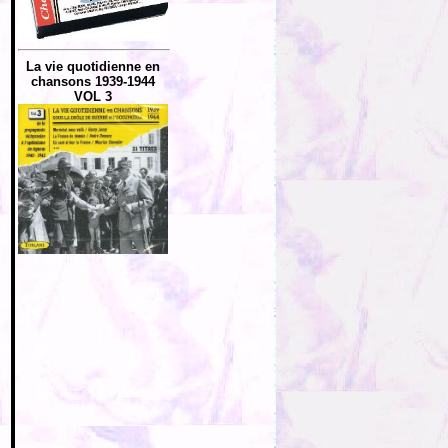
La vie quotidienne en
chansons 1939-1944
VOL 3