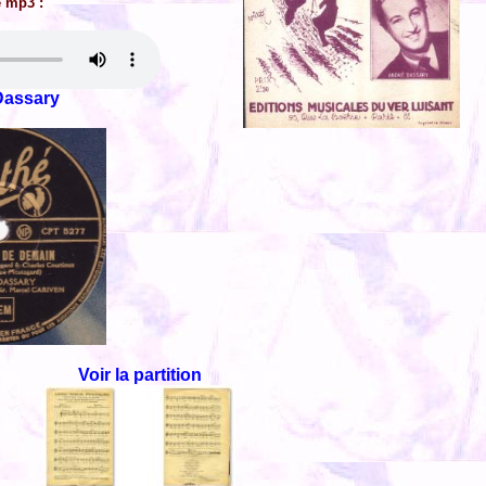
e mp3 :
Dassary
Voir la partition