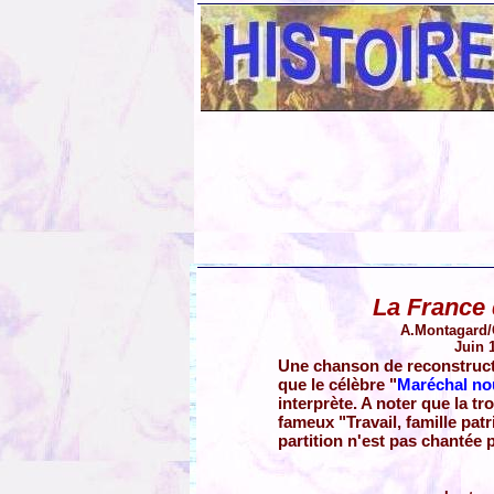
La France
A.Montagard/
Juin 
Une chanson de reconstruct
que le célèbre "
Maréchal no
interprète. A noter que la tr
fameux "Travail, famille patri
partition n'est pas chantée