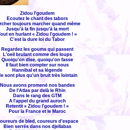
Zidou l'goudem
Ecoutez le chant des tabors
rcher toujours marcher quand même
Jusqu'à la fin jusqu'à la mort
out en hurlant « Zidou l'goudem ! »
C'est la dure loi du Tabor
Regardez les goums qui passent
L'oeil brulant comme des loups
Quoiqu'on dise, quoiqu'on fasse
Il faut bien compter sur nous
Hannibal et sa légende
e sont plus qu'un bruit très lointain
Nous avons promené nos bandes
De l'Atlas par delà le Rhin
Dans le rang des GTM
A l'appel du grand auroch
Retentit « Zidou l'goudem ! »
Pour la France et le Maroc
oureurs de bled, coureurs d'espace
Bien serrés dans nos djellabas