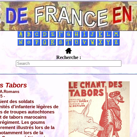
Recherche :
s Tabors
- A.Romans
5 -
ient des soldats
ités d'infanterie légères de
s de troupes autochtones
 de tabors marocains
n régiment. Les goums
rement illustrés lors de la
otamment lors de la