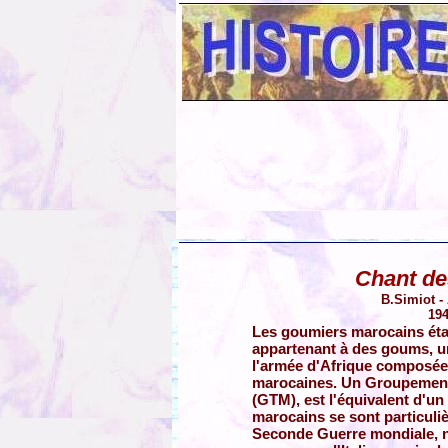
Chant de
B.Simiot 
194
Les goumiers marocains éta
appartenant à des goums, un
l'armée d'Afrique composée
marocaines. Un Groupement
(GTM), est l'équivalent d'u
marocains se sont particuliè
Seconde Guerre mondiale, n