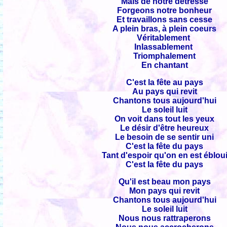
Mais de notre détresse
Forgeons notre bonheur
Et travaillons sans cesse
A plein bras, à plein coeurs
Véritablement
Inlassablement
Triomphalement
En chantant
C'est la fête au pays
Au pays qui revit
Chantons tous aujourd'hui
Le soleil luit
On voit dans tout les yeux
Le désir d'être heureux
Le besoin de se sentir uni
C'est la fête du pays
Tant d'espoir qu'on en est éblou
C'est la fête du pays
Qu'il est beau mon pays
Mon pays qui revit
Chantons tous aujourd'hui
Le soleil luit
Nous nous rattraperons