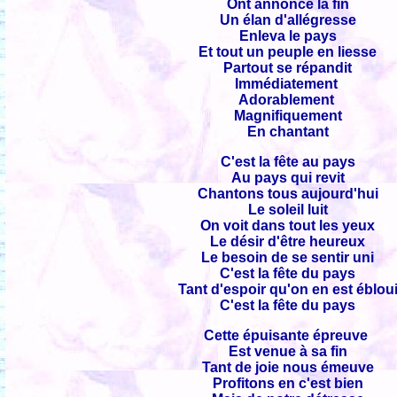
Ont annoncé la fin
Un élan d'allégresse
Enleva le pays
Et tout un peuple en liesse
Partout se répandit
Immédiatement
Adorablement
Magnifiquement
En chantant
C'est la fête au pays
Au pays qui revit
Chantons tous aujourd'hui
Le soleil luit
On voit dans tout les yeux
Le désir d'être heureux
Le besoin de se sentir uni
C'est la fête du pays
Tant d'espoir qu'on en est éblou
C'est la fête du pays
Cette épuisante épreuve
Est venue à sa fin
Tant de joie nous émeuve
Profitons en c'est bien